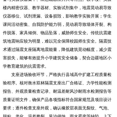
楼内精密仪器、教学器材、实验试剂集中，地震晃动易导致
仪器移位、试剂泄漏、设备损毁，影响教学实验开展；学生
课间活动密集、自我防护能力弱，晃动易导致墙体开裂、构
件脱落、家具倾倒、物品坠落，威胁师生安全。传统抗震建
筑地震响应较为明显，难以完全保障校园师生安全。隔震技
术通过隔震支座隔离地震能量，降低建筑晃动幅度，减少震
害损失，能够有效提升小学建筑安全储备，契合边疆地区小
学教育建筑的抗震需求。
支座进场验收环节，严格执行县域高中扩建工程质量检
验程序。核对衡水双林隔震支座出厂合格证、力学性能检测
报告、外观质量检查记录、耐温差耐风沙耐雨水检测报告等
质量证明文件，确保产品各项指标符合国家规范及项目设计
要求；逐件检查支座外观，确认橡胶层表面无裂纹、气泡、
脱粘、老化、温差脆裂、风沙侵蚀、雨水霉变等缺陷，上下