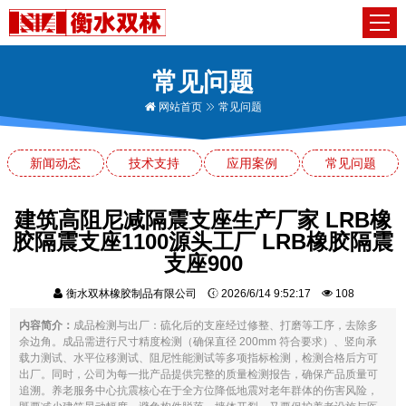
常见问题
网站首页
常见问题
新闻动态
技术支持
应用案例
常见问题
建筑高阻尼减隔震支座生产厂家 LRB橡
胶隔震支座1100源头工厂 LRB橡胶隔震
支座900
衡水双林橡胶制品有限公司
2026/6/14 9:52:17
108
内容简介：
成品检测与出厂：硫化后的支座经过修整、打磨等工序，去除多
余边角。成品需进行尺寸精度检测（确保直径 200mm 符合要求）、竖向承
载力测试、水平位移测试、阻尼性能测试等多项指标检测，检测合格后方可
出厂。同时，公司为每一批产品提供完整的质量检测报告，确保产品质量可
追溯。养老服务中心抗震核心在于全方位降低地震对老年群体的伤害风险，