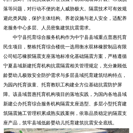
落等问题，对行动不便的老人威胁极大。隔震技术可有效规
避此类风险，保护主体结构、养老设施与老人安全，适配养
老服务中心多层、人员密集建筑抗震需求。
中宁县托育综合服务机构作为中宁县县域重点普惠托育
民生项目，整栋托育综合楼统一选用衡水双林橡胶制品有限
公司铅芯橡胶隔震支座落地标准化基础隔震方案，严格遵循
宁夏县域新建托育机构抗震隔震相关管理规定，充分兼顾低
龄婴幼儿极致安全防护需求与多层县域托育建筑结构特点，
为园内托育孩童、托育教职工构建全方位基础抗震防护屏
障。该县域普惠托育机构项目的落地实践，为国内各地县域
新建公办托育综合服务机构隔震支座选型、多层小型托育建
筑隔震施工管理积累成熟实践案例，依靠品质稳定的隔震支
座产品，筑牢县域低龄婴幼儿托育建筑抗震安全底线。