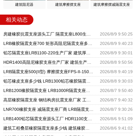
建筑阻尼器
建筑摩擦摆支座
建筑摩擦摆减隔震支座
相关动态
房建橡胶抗震支座源头工厂 隔震支座L800生产厂家 LRB900铅芯橡胶隔震支座
2026/8/9 9:50:25
LRB橡胶隔震支座700 矩形高阻尼隔震支座多少钱 圆形高阻尼橡胶隔震支座源头工厂
2026/8/9 9:40:23
铅芯隔震支座LRB1100-220生产厂家 建筑厚肉橡胶隔震支座厂家 建筑橡胶隔震支座加工
2026/8/9 9:30:01
HDR1400高阻尼橡胶支座生产厂家 建筑生产橡胶减震支座生产厂家 LNR1300隔震支座什么价格
2026/8/8 9:50:56
LRB隔震支座500(II型) 摩擦摆支座FPS-II-15000生产厂家 高层橡胶隔震支座报价
2026/8/8 9:40:19
铅芯橡皮支座多少钱 LRB1300铅芯橡胶隔震支座生产厂家 建筑隔震支座LNR300生产厂家
2026/8/8 9:30:03
LRB1200橡胶隔震支座 LRB1000R隔震支座源头工厂 LRB300铅芯隔震支座什么价格
2026/8/7 9:50:40
高层橡胶隔震支座 钢结构房抗震支座厂家 工程叠层橡胶隔震支座厂家
2026/8/7 9:40:32
LNR700橡胶支座 减隔震支座厂商 LRB隔震支座600生产厂家
2026/8/7 9:30:26
LRB1400铅芯隔震支座源头工厂 HDR1100支座源头工厂 建筑隔震建筑的隔震支座源头工厂
2026/8/6 9:51:09
建筑工程叠层橡胶隔震支座多少钱 建筑橡胶隔震支座LNR700源头工厂 建筑物橡胶隔震支座源头工厂
2026/8/6 9:41:02