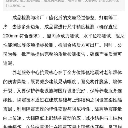
既要减少建筑晃动幅度，避免构件脱落、墙体开裂，又要保护养老设施与医
疗设备完......
成品检测与出厂：硫化后的支座经过修整、打磨等工
序，去除多余边角。成品需进行尺寸精度检测（确保直径
200mm 符合要求）、竖向承载力测试、水平位移测试、阻尼
性能测试等多项指标检测，检测合格后方可出厂。同时，公
司为每一批产品提供完整的质量检测报告，确保产品质量可
追溯。
养老服务中心抗震核心在于全方位降低地震对老年群体
的伤害风险，既要减少建筑晃动幅度，避免构件脱落、墙体
开裂，又要保护养老设施与医疗设备完好，保障养老服务连
续性。隔震技术通过在建筑基础与上部结构之间设置柔性隔
震层，利用隔震支座的弹性变形与阻尼特性，隔离地震能量
向上传递，大幅降低上部结构震动响应，减少结构与非结构
构件损坏。传统抗震设计在强震下易出现墙体开裂、吊顶脱