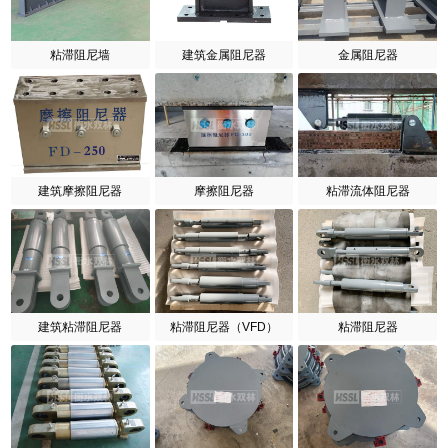
粘滞阻尼墙
建筑金属阻尼器
金属阻尼器
建筑摩擦阻尼器
摩擦阻尼器
粘滞流体阻尼器
建筑粘滞阻尼器
粘滞阻尼器（VFD）
粘滞阻尼器