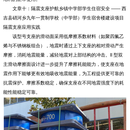
文章十：隔震支座护航乡镇中学部学生住宿安全 —— 西
吉县硝河乡九年一贯制学校（中学部）学生宿舍楼建设项目
隔震支座应用实践
该型号支座的滑动面采用低摩擦系数材料（如聚四氟乙
烯与不锈钢板组合），地震时通过上下支座的相对滑动产生
摩擦，消耗地震能量，减轻地震对上部结构的冲击。II 型双
主滑动摩擦面设计进一步提升了摩擦耗能能力，使支座在地
震作用下能够更有效地吸收地震能量，为工程提供更可靠的
抗震保护。摩擦系数稳定，确保支座在不同地震强度下的耗
能性能稳定可靠。