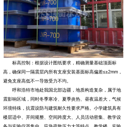
标高控制：根据设计图纸要求，精确测量基础顶面标
高，确保同一隔震层内所有支座安装基面标高偏差≤±2mm，
避免支座高低不一导致受力不均。
呼和浩特市地处我国北部边疆，地质构造复杂，属于地
震影响区域，同时冬季寒冷、夏季炎热、昼夜温差大，气候
环境特殊，抗震设防与建筑耐久性要求严格。小学建筑具有
楼层适中、开间规整、空间跨度大、人员活动密集、教学设
备与实验仪器集中、应急疏散压力大等特点。教学楼、实验