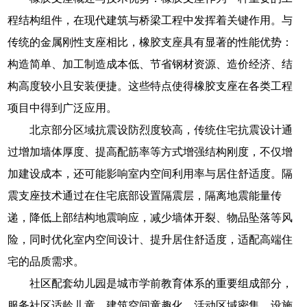
程结构组件，在现代建筑与桥梁工程中发挥着关键作用。与
传统的金属刚性支座相比，橡胶支座具有显著的性能优势：
构造简单、加工制造成本低、节省钢材资源、造价经济、结
构高度较小且安装便捷。这些特点使得橡胶支座在各类工程
项目中得到广泛应用。
北京部分区域抗震设防烈度较高，传统住宅抗震设计通
过增加墙体厚度、提高配筋率等方式增强结构刚度，不仅增
加建设成本，还可能影响室内空间利用率与居住舒适度。隔
震支座技术通过在住宅底部设置隔震层，隔离地震能量传
递，降低上部结构地震响应，减少墙体开裂、物品坠落等风
险，同时优化室内空间设计、提升居住舒适度，适配高端住
宅的品质需求。
社区配套幼儿园是城市学前教育体系的重要组成部分，
服务社区适龄儿童，建筑空间童趣化、活动区域密集、设施