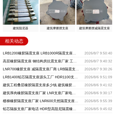
建筑阻尼器
建筑摩擦摆支座
建筑摩擦摆减隔震支座
相关动态
LRB1200橡胶隔震支座 LRB1000R隔震支座源头工厂 LRB300铅芯隔震支座什么价格
2026/8/7 9:50:40
高层橡胶隔震支座 钢结构房抗震支座厂家 工程叠层橡胶隔震支座厂家
2026/8/7 9:40:32
LNR700橡胶支座 减隔震支座厂商 LRB隔震支座600生产厂家
2026/8/7 9:30:26
LRB1400铅芯隔震支座源头工厂 HDR1100支座源头工厂 建筑隔震建筑的隔震支座源头工厂
2026/8/6 9:51:09
建筑工程叠层橡胶隔震支座多少钱 建筑橡胶隔震支座LNR700源头工厂 建筑物橡胶隔震支座源头工厂
2026/8/6 9:41:02
建筑厚肉橡胶隔震支座厂家 LNR支座厂家电话 隔震支座LNR300生产厂家
2026/8/6 9:30:17
楼梯橡胶隔震支座厂家 LNR600天然隔震支座 国内隔震支座厂家
2026/8/5 9:55:39
铅芯隔振支座厂家电话 HDR型高阻尼隔震橡胶支座厂家 建筑隔震支座隔震支座厂家
2026/8/5 9:45:02