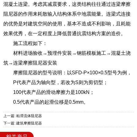
混凝土连梁。考虑其减震要求，这类结构往往通过连梁摩擦
阻尼器的作用来耗散输入结构体系中地震能量。连梁式连接
的优势是对建筑空间的使用，基本不造成不利影响，且耗能
效果优秀，在一定程度上降低普通抗震结构方案的造价。
施工流程如下：
材料进场验收→预埋件安装→钢筋模板施工→混凝土浇
筑→连梁摩擦阻尼器安装
摩擦阻尼器的型号说明：以SFD-P×100×0.5型号为例，
P代表产品为轴向型，若改为S则为剪切型；
100代表产品的滑动摩擦力是100kN；
0.5代表产品的起滑位移是0.5mm。
上一篇: 粘滞流体阻尼器
下一篇: 建筑摩擦阻尼器