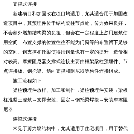
支撑式连接
新建项目和加固改在项目均适用，尤其适合用于加固改
造项目中，其预埋件位于结构梁柱节点处，传力效果良好，
不会额外增加结构梁的负担，但会在一定程度上占用建筑使
用空间，布置支撑的位置往往不能为门窗等的布置留下足够
的空间。钢支撑和托梁使得用钢量也有一定的提升，造价相
对较高。摩擦阻尼器支撑式连接主要由框架梁柱预埋件、节
点连接板、钢托梁、斜向支撑和阻尼器等构件焊接组成。
施工流程如下：
梁柱预埋件放样、加工和制作→梁柱预埋件安装→梁板
柱混凝土浇筑→支撑安装、固定→钢托梁焊接→安装摩擦阻
尼器
连梁式连接
常见于剪力墙结构中，尤其适用于住宅项目，用于替代