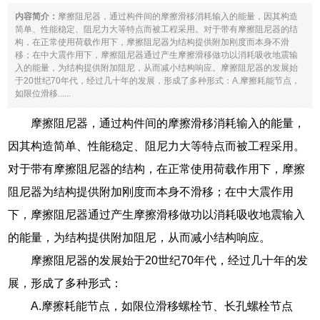
内容简介：
摩擦阻尼器，通过构件间的摩擦滑移消耗输入的能量，因其构造
简单、性能稳定、阻尼力大等特点而被工程采用。对于带有摩擦阻尼器的结
构，在正常使用荷载作用下，摩擦阻尼器为结构提供附加刚度而本身不滑
移；在中大震作用下，摩擦阻尼器通过产生摩擦滑移做功以消耗吸收地震输
入的能量，为结构提供附加阻尼，从而减小结构响应。摩擦阻尼器的发展始
于20世纪70年代，经过几十年的发展，形成了多种形式：A.摩擦耗能节点，
如限位滑移......
摩擦阻尼器，通过构件间的摩擦滑移消耗输入的能量，
因其构造简单、性能稳定、阻尼力大等特点而被工程采用。
对于带有摩擦阻尼器的结构，在正常使用荷载作用下，摩擦
阻尼器为结构提供附加刚度而本身不滑移；在中大震作用
下，摩擦阻尼器通过产生摩擦滑移做功以消耗吸收地震输入
的能量，为结构提供附加阻尼，从而减小结构响应。
摩擦阻尼器的发展始于20世纪70年代，经过几十年的发
展，形成了多种形式：
A.摩擦耗能节点，如限位滑移螺栓节、长孔螺栓节点