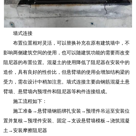
墙式连接
布置位置相对灵活，可以替换补充在原有建筑墙中，不
影响两侧建筑空间的使用，也可以随建筑功能的需要而改变
阻尼器的布置位置。混凝土的使用降低了阻尼器在安装中的
造价，具有良好的性价比，但悬臂墙的使用会增加结构梁的
受力，需在设计中稍加注意。墙式连接主要由钢筋混凝土悬
臂墙、悬臂墙内预埋件和阻尼器等构件连接组成。
施工流程如下：
施工准备→悬臂墙钢筋绑扎安装→预埋件吊运至安装位
置并复核→预埋件安装、固定→支设悬臂墙模板→浇筑混凝
土→安装摩擦阻尼器