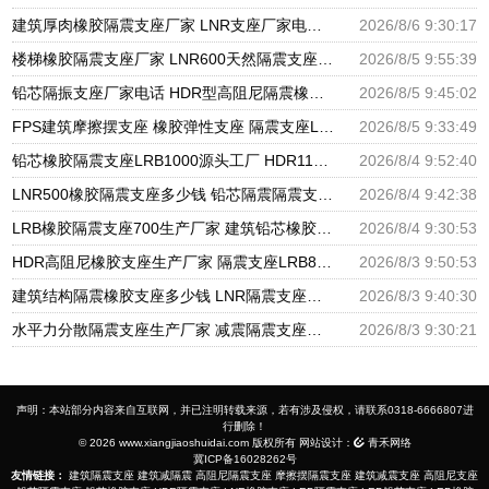
建筑厚肉橡胶隔震支座厂家 LNR支座厂家电话 隔震支座LNR300生产厂家
2026/8/6 9:30:17
楼梯橡胶隔震支座厂家 LNR600天然隔震支座 国内隔震支座厂家
2026/8/5 9:55:39
铅芯隔振支座厂家电话 HDR型高阻尼隔震橡胶支座厂家 建筑隔震支座隔震支座厂家
2026/8/5 9:45:02
FPS建筑摩擦摆支座 橡胶弹性支座 隔震支座LRB650-Ⅱ生产厂家
2026/8/5 9:33:49
铅芯橡胶隔震支座LRB1000源头工厂 HDR1100支座源头工厂 J4Q铅芯橡胶隔震支座厂家
2026/8/4 9:52:40
LNR500橡胶隔震支座多少钱 铅芯隔震隔震支座生产厂家 建筑橡胶隔震支座生产厂家
2026/8/4 9:42:38
LRB橡胶隔震支座700生产厂家 建筑铅芯橡胶隔震支座厂商生产厂家 LRB隔震支座800(II型)
2026/8/4 9:30:53
HDR高阻尼橡胶支座生产厂家 隔震支座LRB800 隔震支座LNR厂家
2026/8/3 9:50:53
建筑结构隔震橡胶支座多少钱 LNR隔震支座报价 超高阻尼隔震支座厂家
2026/8/3 9:40:30
水平力分散隔震支座生产厂家 减震隔震支座工厂厂家 LNR1100橡胶隔震支座厂家电话
2026/8/3 9:30:21
声明：本站部分内容来自互联网，并已注明转载来源，若有涉及侵权，请联系0318-6666807进
行删除！
© 2026 www.xiangjiaoshuidai.com 版权所有 网站设计：
青禾网络
冀ICP备16028262号
友情链接：
建筑隔震支座
建筑减隔震
高阻尼隔震支座
摩擦摆隔震支座
建筑减震支座
高阻尼支座