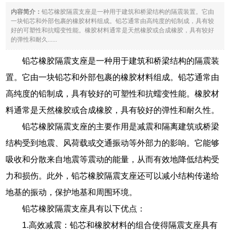
内容简介：
铅芯橡胶隔震支座是一种用于建筑和桥梁结构的隔震装置。它由
一块铅芯和外部包裹的橡胶材料组成。铅芯通常由高纯度的铅制成，具有较
好的可塑性和抗蠕变性能。橡胶材料通常是天然橡胶或合成橡胶，具有较好
的弹性和耐久......
铅芯橡胶隔震支座是一种用于建筑和桥梁结构的隔震装
置。它由一块铅芯和外部包裹的橡胶材料组成。铅芯通常由
高纯度的铅制成，具有较好的可塑性和抗蠕变性能。橡胶材
料通常是天然橡胶或合成橡胶，具有较好的弹性和耐久性。
铅芯橡胶隔震支座的主要作用是减震和隔离建筑或桥梁
结构受到地震、风荷载或交通振动等外部力的影响。它能够
吸收和分散来自地震等震动的能量，从而有效地降低结构受
力和损伤。此外，铅芯橡胶隔震支座还可以减小结构传递给
地基的振动，保护地基和周围环境。
铅芯橡胶隔震支座具有以下优点：
1.高效减震：铅芯和橡胶材料的组合使得隔震支座具有