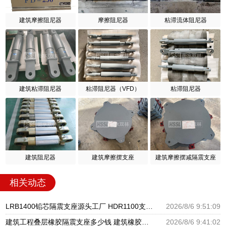
建筑摩擦阻尼器
摩擦阻尼器
粘滞流体阻尼器
建筑粘滞阻尼器
粘滞阻尼器（VFD）
粘滞阻尼器
建筑阻尼器
建筑摩擦摆支座
建筑摩擦摆减隔震支座
相关动态
LRB1400铅芯隔震支座源头工厂 HDR1100支座源头工厂 建筑隔震建筑的隔震支座源头工厂
2026/8/6 9:51:09
建筑工程叠层橡胶隔震支座多少钱 建筑橡胶隔震支座LNR700源头工厂 建筑物橡胶隔震支座源头工厂
2026/8/6 9:41:02