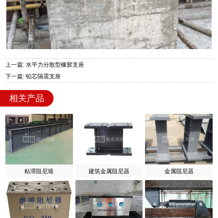
上一篇: 水平力分散型橡胶支座
下一篇: 铅芯隔震支座
相关产品
粘滞阻尼墙
建筑金属阻尼器
金属阻尼器