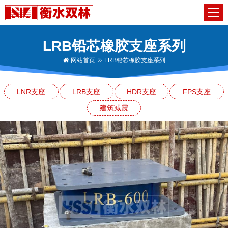
LRB铅芯橡胶支座系列
网站首页
LRB铅芯橡胶支座系列
LNR支座
LRB支座
HDR支座
FPS支座
建筑减震