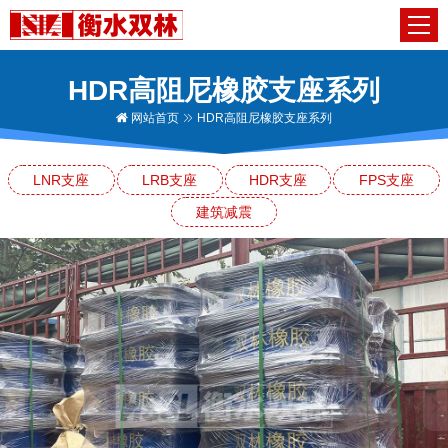
HDR高阻尼橡胶支座系列
网站首页
HDR高阻尼橡胶支座系列
LNR支座
LRB支座
HDR支座
FPS支座
建筑减震