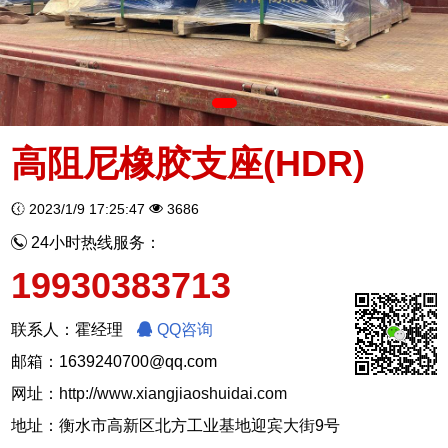
高阻尼橡胶支座(HDR)
2023/1/9 17:25:47
3686
24小时热线服务：
19930383713
联系人：霍经理
QQ咨询
邮箱：1639240700@qq.com
网址：
http://www.xiangjiaoshuidai.com
地址：衡水市高新区北方工业基地迎宾大街9号