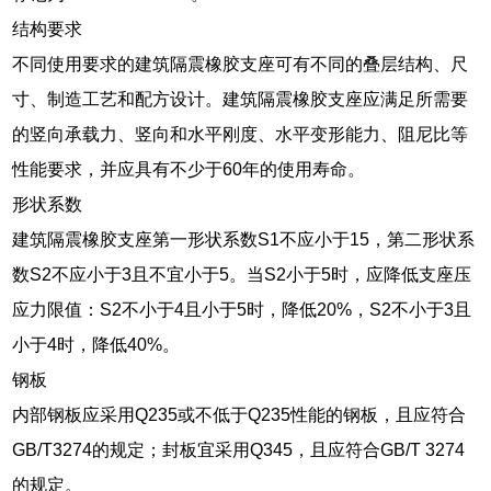
结构要求
不同使用要求的建筑隔震橡胶支座可有不同的叠层结构、尺
寸、制造工艺和配方设计。建筑隔震橡胶支座应满足所需要
的竖向承载力、竖向和水平刚度、水平变形能力、阻尼比等
性能要求，并应具有不少于60年的使用寿命。
形状系数
建筑隔震橡胶支座第一形状系数S1不应小于15，第二形状系
数S2不应小于3且不宜小于5。当S2小于5时，应降低支座压
应力限值：S2不小于4且小于5时，降低20%，S2不小于3且
小于4时，降低40%。
钢板
内部钢板应采用Q235或不低于Q235性能的钢板，且应符合
GB/T3274的规定；封板宜采用Q345，且应符合GB/T 3274
的规定。