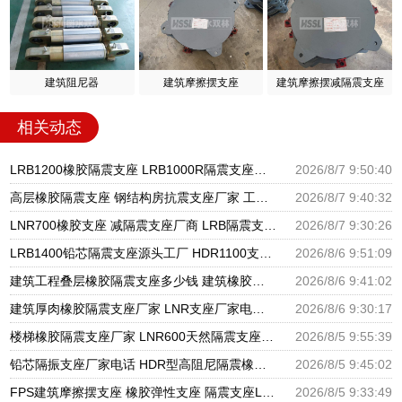
建筑阻尼器
建筑摩擦摆支座
建筑摩擦摆减隔震支座
相关动态
LRB1200橡胶隔震支座 LRB1000R隔震支座源头工厂 LRB300铅芯隔震支座什么价格
2026/8/7 9:50:40
高层橡胶隔震支座 钢结构房抗震支座厂家 工程叠层橡胶隔震支座厂家
2026/8/7 9:40:32
LNR700橡胶支座 减隔震支座厂商 LRB隔震支座600生产厂家
2026/8/7 9:30:26
LRB1400铅芯隔震支座源头工厂 HDR1100支座源头工厂 建筑隔震建筑的隔震支座源头工厂
2026/8/6 9:51:09
建筑工程叠层橡胶隔震支座多少钱 建筑橡胶隔震支座LNR700源头工厂 建筑物橡胶隔震支座源头工厂
2026/8/6 9:41:02
建筑厚肉橡胶隔震支座厂家 LNR支座厂家电话 隔震支座LNR300生产厂家
2026/8/6 9:30:17
楼梯橡胶隔震支座厂家 LNR600天然隔震支座 国内隔震支座厂家
2026/8/5 9:55:39
铅芯隔振支座厂家电话 HDR型高阻尼隔震橡胶支座厂家 建筑隔震支座隔震支座厂家
2026/8/5 9:45:02
FPS建筑摩擦摆支座 橡胶弹性支座 隔震支座LRB650-Ⅱ生产厂家
2026/8/5 9:33:49