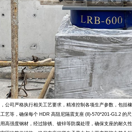
中，公司严格执行相关工艺要求，精准控制各项生产参数，包括
艺等，确保每个 HDR 高阻尼隔震支座 (II)-570*201-G
采用高强度钢材，经过除锈、镀锌等防腐处理，确保支座的耐久