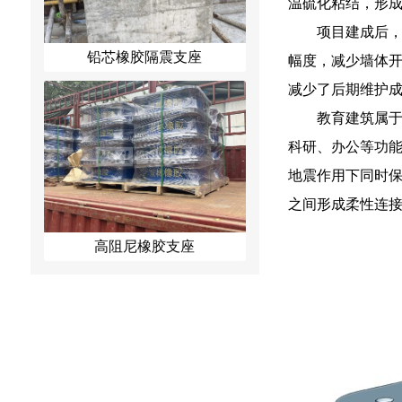
温硫化粘结，形
项目建成后
铅芯橡胶隔震支座
幅度，减少墙体
减少了后期维护
教育建筑属
科研、办公等功
地震作用下同时
之间形成柔性连
高阻尼橡胶支座