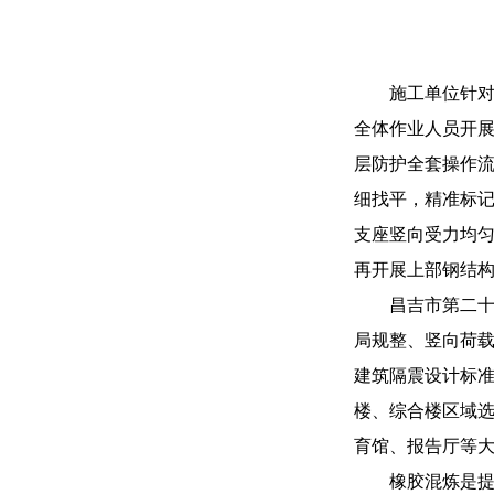
施工单位针
全体作业人员开
层防护全套操作
细找平，精准标
支座竖向受力均
再开展上部钢结构
昌吉市第二
局规整、竖向荷
建筑隔震设计标
楼、综合楼区域
育馆、报告厅等
橡胶混炼是