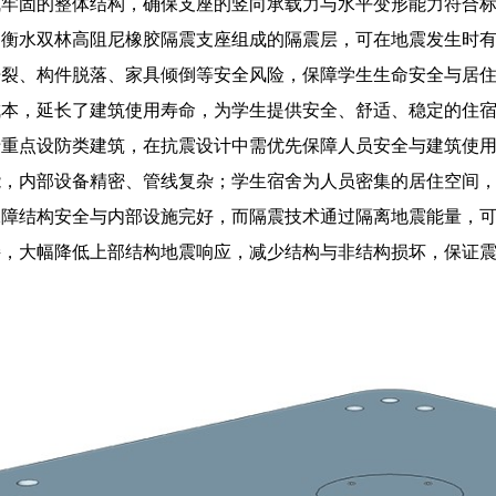
成牢固的整体结构，确保支座的竖向承载力与水平变形能力符合
，衡水双林高阻尼橡胶隔震支座组成的隔震层，可在地震发生时
开裂、构件脱落、家具倾倒等安全风险，保障学生生命安全与居
成本，延长了建筑使用寿命，为学生提供安全、舒适、稳定的住
于重点设防类建筑，在抗震设计中需优先保障人员安全与建筑使
能，内部设备精密、管线复杂；学生宿舍为人员密集的居住空间
保障结构安全与内部设施完好，而隔震技术通过隔离地震能量，
接，大幅降低上部结构地震响应，减少结构与非结构损坏，保证