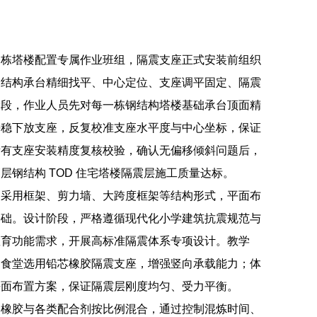
一栋塔楼配置专属作业班组，隔震支座正式安装前组织
钢结构承台精细找平、中心定位、支座调平固定、隔震
阶段，作业人员先对每一栋钢结构塔楼基础承台顶面精
平稳下放支座，反复校准支座水平度与中心坐标，保证
所有支座安装精度复核校验，确认无偏移倾斜问题后，
钢结构 TOD 住宅塔楼隔震层施工质量达标。
，采用框架、剪力墙、大跨度框架等结构形式，平面布
基础。设计阶段，严格遵循现代化小学建筑抗震规范与
教育功能需求，开展高标准隔震体系专项设计。教学
、食堂选用铅芯橡胶隔震支座，增强竖向承载能力；体
平面布置方案，保证隔震层刚度均匀、受力平衡。
然橡胶与各类配合剂按比例混合，通过控制混炼时间、