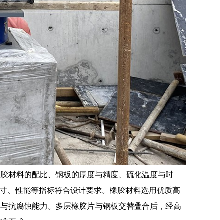
橡胶材料的配比、钢板的厚度与精度、硫化温度与时
1.2 的尺寸、性能等指标符合设计要求。橡胶材料选用优质高
性与抗腐蚀能力。多层橡胶片与钢板交替叠合后，经高