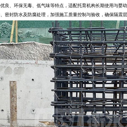
果优良、环保无毒、低气味等特点，适配托育机构长期使用与婴
量、密封防水及防腐处理，加强施工质量控制与验收，确保隔震