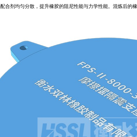
保配合剂均匀分散，提升橡胶的阻尼性能与力学性能。混炼后的
。