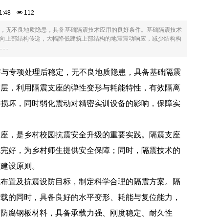
:41:48
112
定，无不良地质隐患，具备基础隔震技术应用的良好条件。基础隔震技术
向上部结构传递，大幅降低建筑上部结构的地震震动响应，减少结构构
..
察与专项处理后稳定，无不良地质隐患，具备基础隔震
震层，利用隔震支座的弹性变形与耗能特性，有效隔离
件损坏，同时弱化震动对精密实训设备的影响，保障实
支座，是乡村校园抗震安全升级的重要实践。隔震支座
施完好，为乡村师生提供安全保障；同时，隔震技术的
的建设原则。
施布置及抗震设防目标，制定科学合理的隔震方案。隔
荷载的同时，具备良好的水平变形、耗能与复位能力，
与防腐钢板材料，具备承载力强、刚度稳定、耐久性