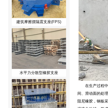
建筑摩擦摆隔震支座(FPS)
水平力分散型橡胶支座
在生产过程
间、滑动面的处理工
阻尼橡胶，钢板