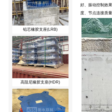
好、振动控制效
度、节点连接质
铅芯橡胶支座(LRB)
高阻尼橡胶支座(HDR)