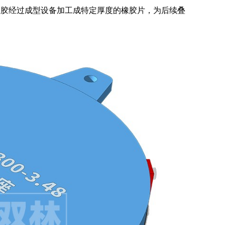
橡胶经过成型设备加工成特定厚度的橡胶片，为后续叠