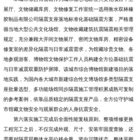
展厅、文物储藏库房、文物修复工作室统一选用衡水双林橡
胶制品有限公司隔震支座落地标准化基础隔震方案，严格遵
循当地大型公共文化场馆、文物收藏建筑抗震隔震相关管理
规定，充分兼顾大开间文物展厅、密闭文物库房、精密设备
修复室的差异化隔震与日常减震需求，为馆藏珍贵文物、各
地参观游客、博物馆文物保护工作人员构建全方位基础抗震
与日常减震双重防护屏障。该城市综合博物馆新建项目的落
地实践，为国内各大城市新建综合性文博场馆多类型隔震支
座批量选型、多功能场馆同步隔震施工管理积累成熟可复制
的参考案例，依靠品质稳定的隔震支座产品，全方位守护城
市馆藏文物安全与观展群众的人身抗震安全。
第六落实施工完成后全面性能复核原则。整项维修更换
工程完工之后，不仅完成外观、尺寸、安装牢固度查验，还
需要对隔震层整体水平位移余量、竖向沉降状态、整体平顺