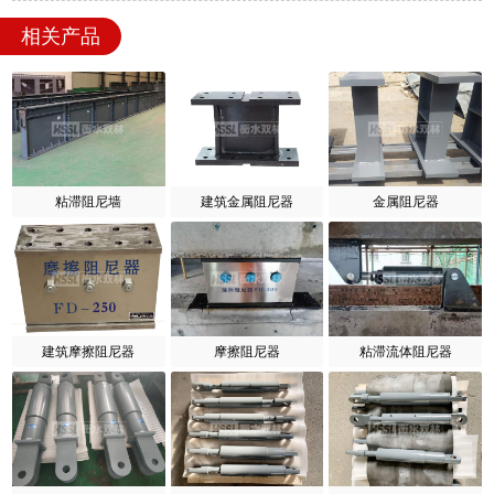
相关产品
粘滞阻尼墙
建筑金属阻尼器
金属阻尼器
建筑摩擦阻尼器
摩擦阻尼器
粘滞流体阻尼器