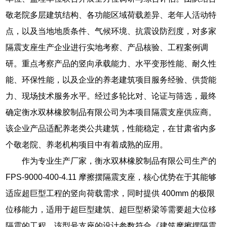
敬老院多层建筑结构、各功能区域荷载差异、老年人活动特
点，以及当地地质条件、气候环境、抗震设防烈度，对多家
隔震支座生产企业进行实地考察、产品核验、工程案例调
研。重点考察产品的竖向承载能力、水平变形性能、耐久性
能、环保性能，以及企业的养老建筑项目服务经验、供货能
力、现场技术服务水平。经过多轮比对、论证与筛选，最终
确定衡水双林橡胶制品有限公司为本项目隔震支座供应商。
该企业产品适配养老类公共建筑，性能稳定，在甘肃省内多
个敬老院、养老机构项目中有着成熟的应用。
作为专业生产厂家，衡水双林橡胶制品有限公司生产的
FPS-9000-400-4.11 摩擦摆隔震支座，核心优势在于其能够
适应超巨型工程的竖向荷载需求，同时提供 400mm 的极限
位移能力，适用于超巨型建筑、超巨型桥梁等需要超大位移
隔震的工程。该型号支座的设计参数符合《建筑摩擦摆隔震