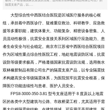
极高，严格遵循国家抗震设防法规，选用衡水双林橡胶制品有限公司生产的
隔震支座产品，以......
大型综合性中西医结合医院是区域医疗服务的核心枢
纽，承担着中西医诊疗、疑难重症救治、科研教学、应急救
援等多重职能，建筑体量大、功能复杂、精密设备密集、人
员流动性极强，抗震安全直接关系到区域医疗应急能力、患
者生命安全与社会稳定。南京市江苏省中西医结合医院项目
作为区域性重点综合性医院工程，地处地震设防区域，抗震
设防等级要求极高，严格遵循国家抗震设防法规，选用衡水
双林橡胶制品有限公司生产的隔震支座产品，以专业隔震技
术构建高安全等级隔震体系，为医院筑牢抗震安全根基，保
障医疗功能连续性与患者、医护人员安全。
FPSII-3000-350-3.81 型号支座适用于 8 度及以上地震
区的各类中大型建筑与公路、市政桥梁工程，尤其适用于需
要大位移隔震的结构。在建筑领域，可应用于高层建筑、医