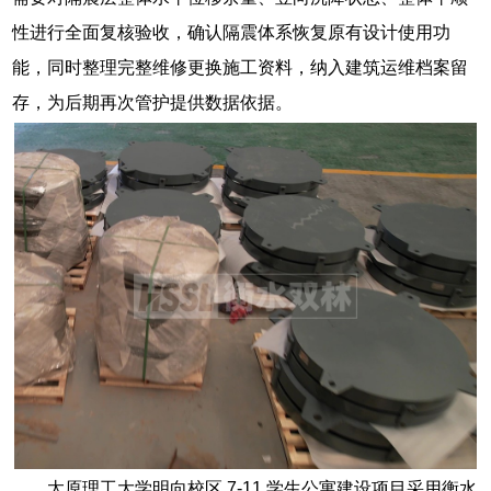
性进行全面复核验收，确认隔震体系恢复原有设计使用功
能，同时整理完整维修更换施工资料，纳入建筑运维档案留
存，为后期再次管护提供数据依据。
太原理工大学明向校区 7-11 学生公寓建设项目采用衡水