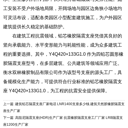
工安装不受户外场地局限，开阔场地与园区边角狭小场地均
可灵活布设，适配各类园区小型配套建筑施工，为户外园区
建筑提供长久稳定的基础防护。
在建筑工程抗震领域，铅芯橡胶隔震支座凭借其良好的
竖向承载能力、水平变形能力与耗能性能，成为众多建筑工
程的重要选择。其中，Y4Q420×133G1.0 作为四铅芯圆形橡
胶隔震支座型号，在多层建筑、公共建筑等领域应用广泛。
衡水双林橡胶制品有限公司作为该型号支座的源头工厂，具
备规模化生产能力，可提供符合行业标准的铅芯橡胶隔震支
座 Y4Q420×133G1.0，为工程的抗震安全提供保障。
上一篇: 建筑铅芯隔震支座厂家电话 LNR1400支座多少钱 建筑天然胶橡胶隔震支
座生产厂家
下一篇: 高阻尼隔震支座(HDR)生产厂家 抗震橡胶隔震支座工厂厂家 LRB隔震支
座1200生产厂家