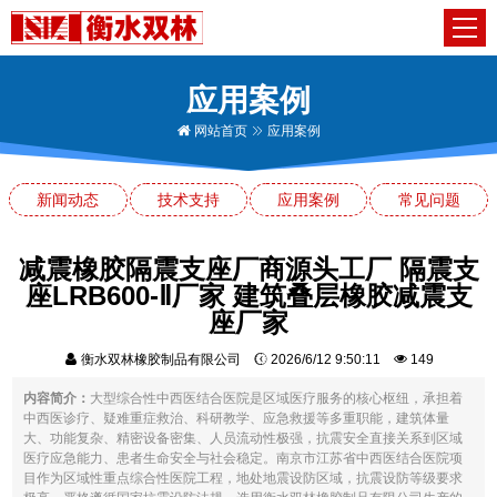
应用案例
网站首页
应用案例
新闻动态
技术支持
应用案例
常见问题
减震橡胶隔震支座厂商源头工厂 隔震支
座LRB600-Ⅱ厂家 建筑叠层橡胶减震支
座厂家
衡水双林橡胶制品有限公司
2026/6/12 9:50:11
149
内容简介：
大型综合性中西医结合医院是区域医疗服务的核心枢纽，承担着
中西医诊疗、疑难重症救治、科研教学、应急救援等多重职能，建筑体量
大、功能复杂、精密设备密集、人员流动性极强，抗震安全直接关系到区域
医疗应急能力、患者生命安全与社会稳定。南京市江苏省中西医结合医院项
目作为区域性重点综合性医院工程，地处地震设防区域，抗震设防等级要求