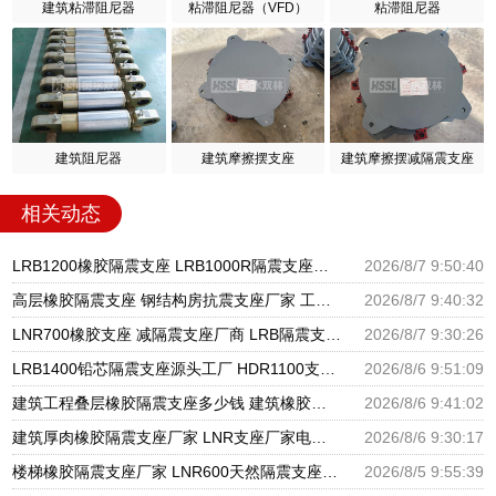
建筑粘滞阻尼器
粘滞阻尼器（VFD）
粘滞阻尼器
建筑阻尼器
建筑摩擦摆支座
建筑摩擦摆减隔震支座
相关动态
LRB1200橡胶隔震支座 LRB1000R隔震支座源头工厂 LRB300铅芯隔震支座什么价格
2026/8/7 9:50:40
高层橡胶隔震支座 钢结构房抗震支座厂家 工程叠层橡胶隔震支座厂家
2026/8/7 9:40:32
LNR700橡胶支座 减隔震支座厂商 LRB隔震支座600生产厂家
2026/8/7 9:30:26
LRB1400铅芯隔震支座源头工厂 HDR1100支座源头工厂 建筑隔震建筑的隔震支座源头工厂
2026/8/6 9:51:09
建筑工程叠层橡胶隔震支座多少钱 建筑橡胶隔震支座LNR700源头工厂 建筑物橡胶隔震支座源头工厂
2026/8/6 9:41:02
建筑厚肉橡胶隔震支座厂家 LNR支座厂家电话 隔震支座LNR300生产厂家
2026/8/6 9:30:17
楼梯橡胶隔震支座厂家 LNR600天然隔震支座 国内隔震支座厂家
2026/8/5 9:55:39