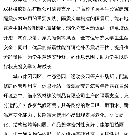
双林橡胶制品有限公司隔震支座，是高校多层学生公寓建筑
隔震技术应用的重要实践。隔震支座构建的隔震层，能在地
震发生时有效削弱地震能量，弱化公寓晃动体感，避免墙体
开裂、构件脱落、家具倾倒等风险，全方位守护大学生生命
安全；同时，优异的减震性能可隔绝外界震动干扰，提升宿
舍静谧性，为学生营造安静舒适的休息氛围，助力学生以良
好状态投入学习与成长。
城市休闲园区、生态游园、运动公园等户外场所，配套
修建的管理用房、休息驿站、景观配套建筑常年暴露在自然
环境之中。衡水双林橡胶制品有限公司生产的隔震支座，充
分适配户外多变气候环境，具备良好的耐日晒、耐雨淋、耐
温差变化能力，长期露天使用不易出现表层老化、材质硬
化、结构松垮等问题。产品整体密封性良好，能够阻挡雨
水、尘土渗入构件内部，长久维持基础减震与支撑性能。施