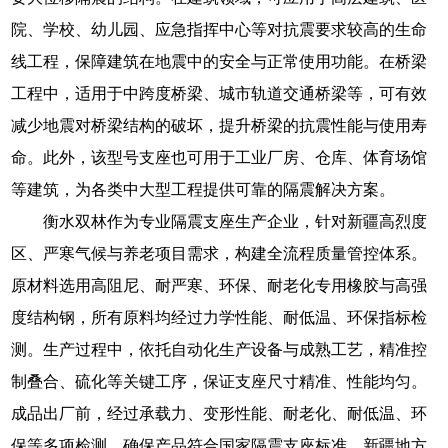
院、学校、幼儿园、应急指挥中心等对抗震要求较高的生命
线工程，保障建筑在地震中的安全与正常使用功能。在桥梁
工程中，适用于中跨度桥梁、城市轨道交通桥梁等，可有效
减少地震对桥梁结构的破坏，提升桥梁的抗震性能与使用寿
命。此外，该型号支座也可用于工业厂房、仓库、体育场馆
等建筑，为各类中大型工程提供可靠的隔震解决方案。
衡水双林作为专业隔震支座生产企业，针对新疆高烈度
区、严寒气候与养老项目需求，构建全流程质量管控体系。
原材料选用高阻尼、耐严寒、环保、耐老化专用橡胶与高强
度结构钢，所有原料均经过力学性能、耐低温、环保指标检
测。生产过程中，依托自动化生产设备与成熟工艺，精准控
制叠合、硫化等关键工序，保证支座尺寸精准、性能均匀。
成品出厂前，经过承载力、变形性能、耐老化、耐低温、环
保等多项检测，确保产品符合国家隔震支座标准、新疆地方