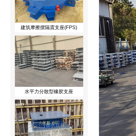
建筑摩擦摆隔震支座(FPS)
水平力分散型橡胶支座