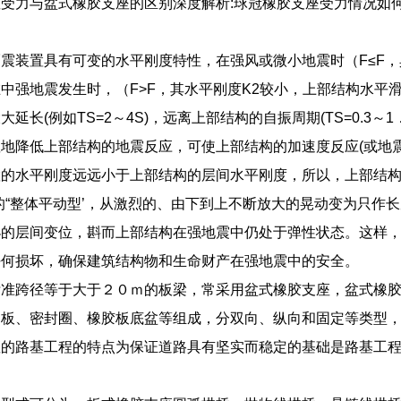
受力与盆式橡胶支座的区别深度解析:球冠橡胶支座受力情况如
。
震装置具有可变的水平刚度特性，在强风或微小地震时（F≤F，
中强地震发生时，（F>F，其水平刚度K2较小，上部结构水平滑
延长(例如TS=2～4S)，远离上部结构的自振周期(TS=0.3～1．
地降低上部结构的地震反应，可使上部结构的加速度反应(或地震作
的水平刚度远远小于上部结构的层间水平刚度，所以，上部结构
的“整体平动型’，从激烈的、由下到上不断放大的晃动变为只作
小的层间变位，斟而上部结构在强地震中仍处于弹性状态。这样
任何损坏，确保建筑结构物和生命财产在强地震中的安全。
标准跨径等于大于２０ｍ的板梁，常采用盆式橡胶支座，盆式橡
钢板、密封圈、橡胶板底盆等组成，分双向、纵向和固定等类型
座的路基工程的特点为保证道路具有坚实而稳定的基础是路基工
。