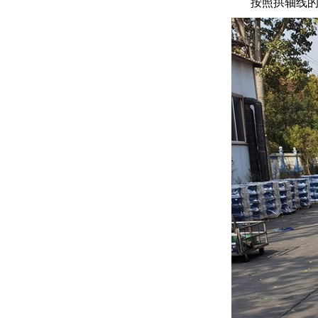
按照拱轴线