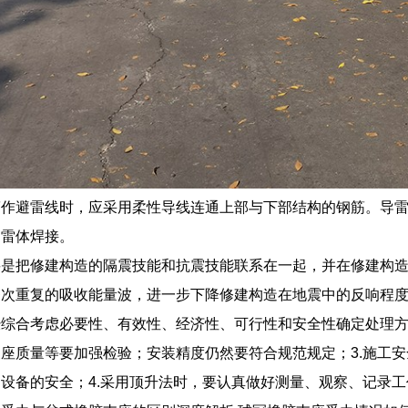
筋作避雷线时，应采用柔性导线连通上部与下部结构的钢筋。导
导雷体焊接。
要是把修建构造的隔震技能和抗震技能联系在一起，并在修建构
屡次重复的吸收能量波，进一步下降修建构造在地震中的反响程
综合考虑必要性、有效性、经济性、可行性和安全性确定处理方
座质量等要加强检验；安装精度仍然要符合规范规定；3.施工
设备的安全；4.采用顶升法时，要认真做好测量、观察、记录工