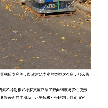
隔震橡胶支座等，既然建筑支座的类型这么多，那么我
聚四氟乙烯滑板式橡胶支座它除了竖向钢度与弹性变形，
四氟板表面自由滑动，水平位移不受限制，特别适宜