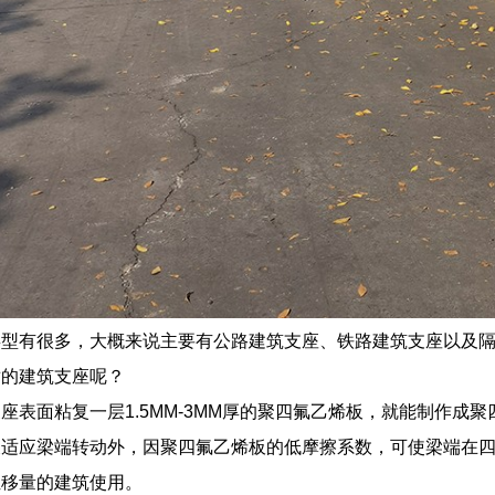
类型有很多，大概来说主要有公路建筑支座、铁路建筑支座以及
适的建筑支座呢？
座表面粘复一层1.5MM-3MM厚的聚四氟乙烯板，就能制作成
及适应梁端转动外，因聚四氟乙烯板的低摩擦系数，可使梁端在
位移量的建筑使用。