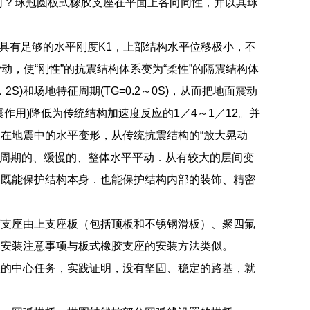
何？球冠圆板式橡胶支座在平面上各向同性，并以其球
具有足够的水平刚度K1，上部结构水平位移极小，不
动，使“刚性”的抗震结构体系变为“柔性”的隔震结构体
2S)和场地特征周期(TG=0.2～0S)，从而把地面震动
用)降低为传统结构加速度反应的1／4～1／12。并
在地震中的水平变形，从传统抗震结构的“放大晃动
长周期的、缓慢的、整体水平平动．从有较大的层间变
，既能保护结构本身．也能保护结构内部的装饰、精密
胶支座由上支座板（包括顶板和不锈钢滑板）、聚四氟
，安装注意事项与板式橡胶支座的安装方法类似。
程的中心任务，实践证明，没有坚固、稳定的路基，就