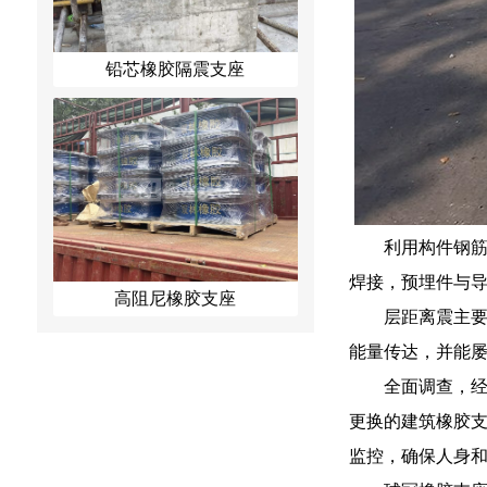
铅芯橡胶隔震支座
利用构件钢
焊接，预埋件与
高阻尼橡胶支座
层距离震主
能量传达，并能
全面调查，经
更换的建筑橡胶支
监控，确保人身和