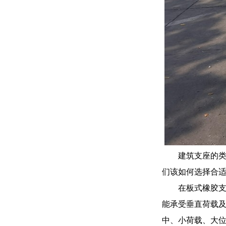
建筑支座的
们该如何选择合
在板式橡胶支
能承受垂直荷载
中、小荷载、大