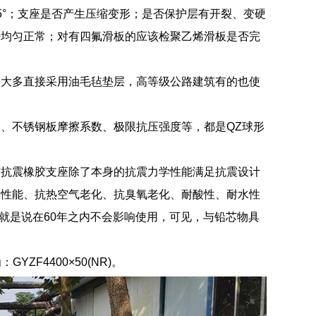
5°；支座是否产生压缩变形；是否保护层有开裂、变硬
否均匀正常；对有四氟滑板的应该检聚乙烯滑板是否完
们大多直接采用油毛毡垫层，高等级公路建筑有的也使
、不锈钢板摩擦系数、极限抗压强度等，都是QZ球形
芯抗震橡胶支座除了本身的抗震力学性能满足抗震设计
劳性能、抗热空气老化、抗臭氧老化、耐酸性、耐水性
也就是说在60年之内不会影响使用，可见，与铅芯物具
ZF4400×50(NR)。