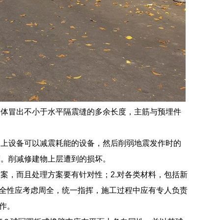
雷体冒出不小于水平隔震缝的多余长度，主筋与预埋件
造上设备可以减震耗能的设备，然后削弱地震发作时的
度。削减修建物上层遭到的损坏。
案，而且处理方案要有针对性；2.对各类材料，包括新
安全性应考虑周全，统一指挥，施工过程中应有专人负责
作。