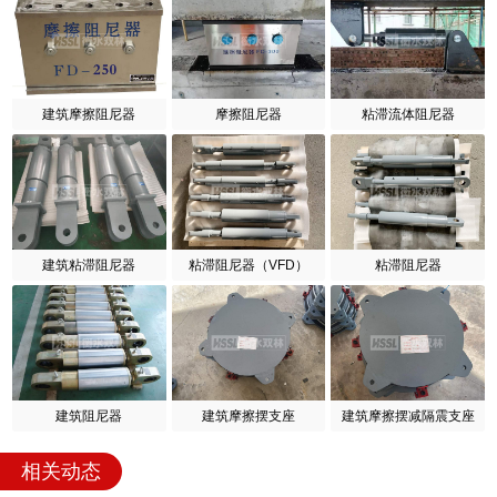
建筑摩擦阻尼器
摩擦阻尼器
粘滞流体阻尼器
建筑粘滞阻尼器
粘滞阻尼器（VFD）
粘滞阻尼器
建筑阻尼器
建筑摩擦摆支座
建筑摩擦摆减隔震支座
相关动态