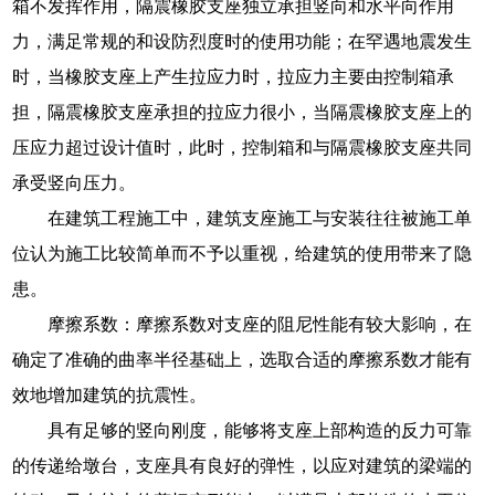
箱不发挥作用，隔震橡胶支座独立承担竖向和水平向作用
力，满足常规的和设防烈度时的使用功能；在罕遇地震发生
时，当橡胶支座上产生拉应力时，拉应力主要由控制箱承
担，隔震橡胶支座承担的拉应力很小，当隔震橡胶支座上的
压应力超过设计值时，此时，控制箱和与隔震橡胶支座共同
承受竖向压力。
在建筑工程施工中，建筑支座施工与安装往往被施工单
位认为施工比较简单而不予以重视，给建筑的使用带来了隐
患。
摩擦系数：摩擦系数对支座的阻尼性能有较大影响，在
确定了准确的曲率半径基础上，选取合适的摩擦系数才能有
效地增加建筑的抗震性。
具有足够的竖向刚度，能够将支座上部构造的反力可靠
的传递给墩台，支座具有良好的弹性，以应对建筑的梁端的