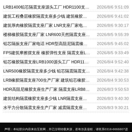
LRB1400铅芯隔震支座源头工厂 HDR1100支座源头工厂 建筑隔震建筑的隔震支座源头工厂
2026/8/6 9:51:09
建筑工程叠层橡胶隔震支座多少钱 建筑橡胶隔震支座LNR700源头工厂 建筑物橡胶隔震支座源头工厂
2026/8/6 9:41:02
建筑厚肉橡胶隔震支座厂家 LNR支座厂家电话 隔震支座LNR300生产厂家
2026/8/6 9:30:17
楼梯橡胶隔震支座厂家 LNR600天然隔震支座 国内隔震支座厂家
2026/8/5 9:55:39
铅芯隔振支座厂家电话 HDR型高阻尼隔震橡胶支座厂家 建筑隔震支座隔震支座厂家
2026/8/5 9:45:02
FPS建筑摩擦摆支座 橡胶弹性支座 隔震支座LRB650-Ⅱ生产厂家
2026/8/5 9:33:49
铅芯橡胶隔震支座LRB1000源头工厂 HDR1100支座源头工厂 J4Q铅芯橡胶隔震支座厂家
2026/8/4 9:52:40
LNR500橡胶隔震支座多少钱 铅芯隔震隔震支座生产厂家 建筑橡胶隔震支座生产厂家
2026/8/4 9:42:38
LRB橡胶隔震支座700生产厂家 建筑铅芯橡胶隔震支座厂商生产厂家 LRB隔震支座800(II型)
2026/8/4 9:30:53
HDR高阻尼橡胶支座生产厂家 隔震支座LRB800 隔震支座LNR厂家
2026/8/3 9:50:53
建筑结构隔震橡胶支座多少钱 LNR隔震支座报价 超高阻尼隔震支座厂家
2026/8/3 9:40:30
水平力分散隔震支座生产厂家 减震隔震支座工厂厂家 LNR1100橡胶隔震支座厂家电话
2026/8/3 9:30:21
声明：本站部分内容来自互联网，并已注明转载来源，若有涉及侵权，请联系0318-6666807进