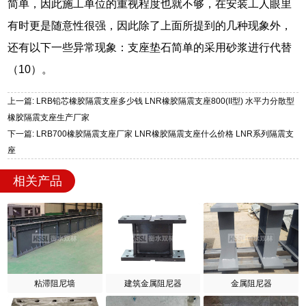
简单，因此施工单位的重视程度也就不够，在安装工人眼里
有时更是随意性很强，因此除了上面所提到的几种现象外，
还有以下一些异常现象：支座垫石简单的采用砂浆进行代替
（10）。
上一篇: LRB铅芯橡胶隔震支座多少钱 LNR橡胶隔震支座800(II型) 水平力分散型
橡胶隔震支座生产厂家
下一篇: LRB700橡胶隔震支座厂家 LNR橡胶隔震支座什么价格 LNR系列隔震支
座
相关产品
粘滞阻尼墙
建筑金属阻尼器
金属阻尼器