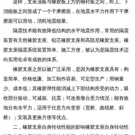
这样，支座顶板与橡胶板上方的钢衬板之间，即上、下
消能板之间形成了一个干摩擦面，在地震水平力作用下干摩
擦面可以滑动，消耗地震能量。
隔震技术能有效降低结构的水平地震作用，常用的隔震
装置有天然橡胶支座、铅芯橡胶支座和高阻尼橡胶支座。橡
胶支座隔震系统装置简单、施工方便，被认为是隔震技术迈
向实用化卓有成效的体系。
橡胶支座之所以被广泛采用，是因为橡胶支座具有：构
造简单、价格低廉、加工制作容易、可定型生产；用钢量
少、成本低；其橡胶弹性能消减上下部结构所受的动力，吸
收部分振动，可减振、抗震；可改善墩台受力情况；能有效
地分布水平力，适用于任意方向变形（宽桥、曲线桥、斜
桥）；安装及更换方便等优点。
二，橡胶支座自身转动性能的影响橡胶支座自身转动性