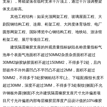
支座），将箱梁落在临时支承千斤顶上，通过千斤顶调整梁
体支点标高。
其他工程结构：如采光顶网架工程、玻璃屋面工程、大
剧院钢结构工程、连廊、桁架工程、大跨度体育场馆、电厂
圆形网架工程、国际博览中心钢结构工程、地铁站、游泳馆
桁架工程、展厅等项目工程。
建筑隔震橡胶支座的外观质量指标缺陷名称质量指标气
泡单个表面气泡面积不超过50MM2杂质杂质面积不超过
30MM2缺胶缺胶面积不超过150MM2，不得多于2处，且内
部嵌件不许外露凹凸不平凹凸不超过2MM，面积不超过
50MM2，不得多于3处胶钢粘结不牢(上、下端面)裂纹长度不
超过30MM，深度不超过3MM，不得多于3处裂纹(侧面)不允
许钢板外露(侧面)不允许建筑隔震橡胶支座尺寸允许偏差项
目尺寸允许偏差内部每层橡胶层厚度产品设计值的10%橡胶