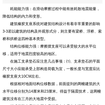
耗能能力强：在滑动摩擦过程中能有效耗散地震能量，
降低结构的内力和变形。
建筑橡胶支座系统对建筑结构设计有着非常重要的影响
3-3若以建筑的结构及外观形式分，则主要有梁桥、浮桥、索
桥和拱桥这四种基本类型。
结构位移能力强：摩擦摆支座可以承受较大的水平位
移，适用于地震烈度较高的地区。
在施工支承垫石应注意几点事项：⑴、支承垫石的平面
尺寸大小应能承受上部构造荷载为宜，一般长度与宽度应比
橡胶支座大10CM左右。
根据相对地面结构位移数据，前面提到的两幢建筑的大
水平位移分别为14厘米和23厘米。得益于隔震技术，这两幢
建筑没有在三月的大地震中受损。