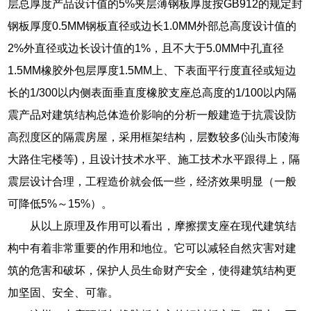
层总厚度产品设计值的5%夹层薄钢板厚度按GB912的规定封
钢板厚度0.5MM钢板直径或边长1.0MM外部总高度设计值的
2%外直径或边长设计值的1%，且不大于5.0MM中孔直径
1.5MM橡胶外包层厚度1.5MM上、下表面平行度直径或短边
长的1/300以内侧表面垂直度橡胶支座总高度的1/100以内隔
震产品对建筑结构总体造价影响的分析一般建造于抗震设防
高烈度区的隔震房屋，采用框架结构，层数较多(汕头市陵海
大路住宅楼等)，且设计技术水平、施工技术水平跟得上，隔
震层设计合理，工程造价就会低一些，经济效果明显（一般
可降低5%～15%）。
从以上原理及作用可以看出，摩擦摆支座在现代建筑结
构中有着非常重要的作用和地位。它可以减轻自然灾害对建
筑的危害和破坏，保护人员生命财产安全，使得建筑结构更
加坚固、安全、可靠。