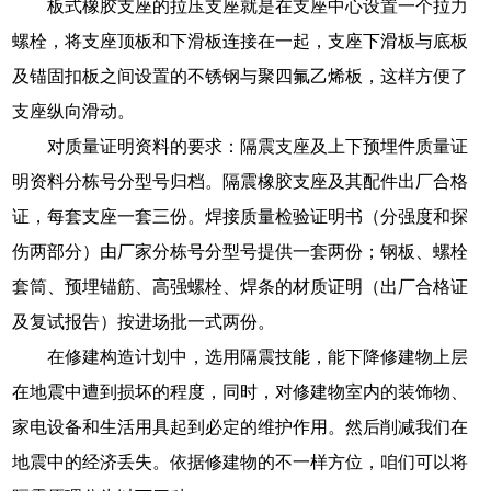
板式橡胶支座的拉压支座就是在支座中心设置一个拉力
螺栓，将支座顶板和下滑板连接在一起，支座下滑板与底板
及锚固扣板之间设置的不锈钢与聚四氟乙烯板，这样方便了
支座纵向滑动。
对质量证明资料的要求：隔震支座及上下预埋件质量证
明资料分栋号分型号归档。隔震橡胶支座及其配件出厂合格
证，每套支座一套三份。焊接质量检验证明书（分强度和探
伤两部分）由厂家分栋号分型号提供一套两份；钢板、螺栓
套筒、预埋锚筋、高强螺栓、焊条的材质证明（出厂合格证
及复试报告）按进场批一式两份。
在修建构造计划中，选用隔震技能，能下降修建物上层
在地震中遭到损坏的程度，同时，对修建物室内的装饰物、
家电设备和生活用具起到必定的维护作用。然后削减我们在
地震中的经济丢失。依据修建物的不一样方位，咱们可以将