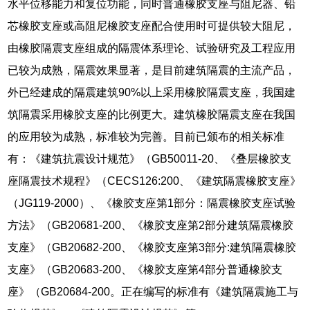
水平位移能力和复位功能，同时普通橡胶支座与阻尼器、铅
芯橡胶支座或高阻尼橡胶支座配合使用时可提供较大阻尼，
由橡胶隔震支座组成的隔震体系理论、试验研究及工程应用
已较为成熟，隔震效果显著，是目前建筑隔震的主流产品，
外已经建成的隔震建筑90%以上采用橡胶隔震支座，我国建
筑隔震采用橡胶支座的比例更大。建筑橡胶隔震支座在我国
的应用较为成熟，标准较为完善。目前已颁布的相关标准
有：《建筑抗震设计规范》（GB50011-20、《叠层橡胶支
座隔震技术规程》（CECS126:200、《建筑隔震橡胶支座》
（JG119-2000）、《橡胶支座第1部分：隔震橡胶支座试验
方法》（GB20681-200、《橡胶支座第2部分建筑隔震橡胶
支座》（GB20682-200、《橡胶支座第3部分:建筑隔震橡胶
支座》（GB20683-200、《橡胶支座第4部分普通橡胶支
座》（GB20684-200。正在编写的标准有《建筑隔震施工与