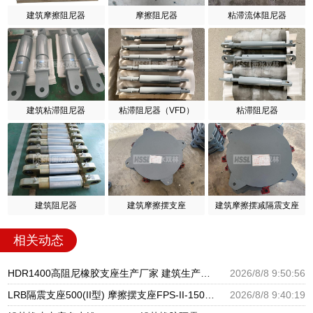
建筑摩擦阻尼器
摩擦阻尼器
粘滞流体阻尼器
建筑粘滞阻尼器
粘滞阻尼器（VFD）
粘滞阻尼器
建筑阻尼器
建筑摩擦摆支座
建筑摩擦摆减隔震支座
相关动态
HDR1400高阻尼橡胶支座生产厂家 建筑生产橡胶减震支座生产厂家 LNR1300隔震支座什么价格
2026/8/8 9:50:56
LRB隔震支座500(II型) 摩擦摆支座FPS-II-15000生产厂家 高层橡胶隔震支座报价
2026/8/8 9:40:19