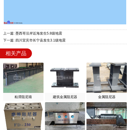
上一篇: 墨西哥沿岸近海发生5.8级地震
下一篇: 四川宜宾市长宁县发生3.1级地震
相关产品
粘滞阻尼墙
建筑金属阻尼器
金属阻尼器