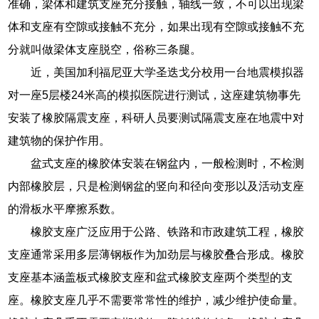
准确，梁体和建筑支座充分接触，轴线一致，不可以出现梁
体和支座有空隙或接触不充分，如果出现有空隙或接触不充
分就叫做梁体支座脱空，俗称三条腿。
近，美国加利福尼亚大学圣迭戈分校用一台地震模拟器
对一座5层楼24米高的模拟医院进行测试，这座建筑物事先
安装了橡胶隔震支座，科研人员要测试隔震支座在地震中对
建筑物的保护作用。
盆式支座的橡胶体安装在钢盆内，一般检测时，不检测
内部橡胶层，只是检测钢盆的竖向和径向变形以及活动支座
的滑板水平摩擦系数。
橡胶支座广泛应用于公路、铁路和市政建筑工程，橡胶
支座通常采用多层薄钢板作为加劲层与橡胶叠合形成。橡胶
支座基本涵盖板式橡胶支座和盆式橡胶支座两个类型的支
座。橡胶支座几乎不需要常常性的维护，减少维护使命量。