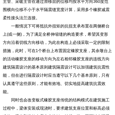
主管、采暖主管在通过滑移层的位移均按水平方向360度范
围横向位移不小于水平隔震缝宽度计算，采用多个橡胶减震
柔性接头法兰连接。
一般情况下可将抵抗外扭矩的抗扭支承布置在两侧桥台
上(或一侧)，为了满足全桥伸缩缝的构造要求，希望其变形
方向沿着切线方向移动，为此在构造上必须采取一定的限制
措施，此时，可在1个桥台上布置固定橡胶支座，其余墩台上
的活动橡胶支座的移动方向为左右相邻橡胶支座的连线方向
建筑隔震设计的基本原则建筑隔震设计可以加强建筑抗震性
能，但在进行隔震设计时应当遵守以下几个基本原则，只有
认真遵守这些原则，才能有效地、切实地提高建筑抗震效
能。
同时也会改变板式橡胶支座传统的结构模式在建筑施工
过程中，梁体安装或现浇时，要求建筑支座位置和标高必须