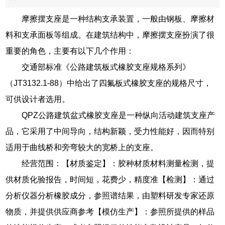
摩擦摆支座是一种结构支承装置，一般由钢板、摩擦材
料和支承面板等组成。在建筑结构中，摩擦摆支座扮演了很
重要的角色，主要有以下几个作用：
交通部标准《公路建筑板式橡胶支座规格系列》
（JT3132.1-88）中给出了四氟板式橡胶支座的规格尺寸，
可供设计者选用。
QPZ公路建筑盆式橡胶支座是一种纵向活动建筑支座产
品，它采用了中间导向，结构新颖，受力性能好，因而特别
适用于曲线桥和旁弯较大的宽桥上的支座。
经营范围：【材质鉴定】：胶种材质材料测量检测，提
供材质化验报告，时间短，花费少，精度准【检测】：通过
分析仪器分析橡胶成分，参照谱结果，由塑料研发专家还原
物质，并提供供应商参考【模仿生产】：参照所提供的样品