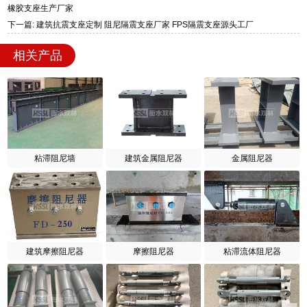
橡胶支座生产厂家
下一篇: 建筑抗震支座定制 阻尼隔震支座厂家 FPS隔震支座源头工厂
相关产品
粘滞阻尼墙
建筑金属阻尼器
金属阻尼器
建筑摩擦阻尼器
摩擦阻尼器
粘滞流体阻尼器