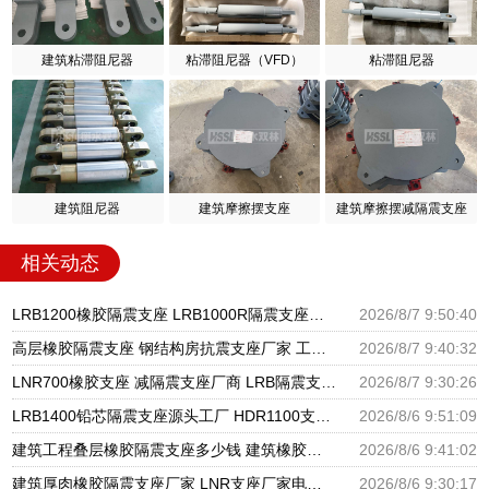
建筑粘滞阻尼器
粘滞阻尼器（VFD）
粘滞阻尼器
建筑阻尼器
建筑摩擦摆支座
建筑摩擦摆减隔震支座
相关动态
LRB1200橡胶隔震支座 LRB1000R隔震支座源头工厂 LRB300铅芯隔震支座什么价格
2026/8/7 9:50:40
高层橡胶隔震支座 钢结构房抗震支座厂家 工程叠层橡胶隔震支座厂家
2026/8/7 9:40:32
LNR700橡胶支座 减隔震支座厂商 LRB隔震支座600生产厂家
2026/8/7 9:30:26
LRB1400铅芯隔震支座源头工厂 HDR1100支座源头工厂 建筑隔震建筑的隔震支座源头工厂
2026/8/6 9:51:09
建筑工程叠层橡胶隔震支座多少钱 建筑橡胶隔震支座LNR700源头工厂 建筑物橡胶隔震支座源头工厂
2026/8/6 9:41:02
建筑厚肉橡胶隔震支座厂家 LNR支座厂家电话 隔震支座LNR300生产厂家
2026/8/6 9:30:17