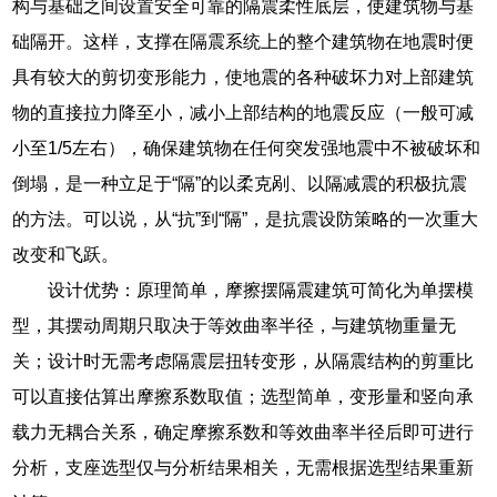
构与基础之间设置安全可靠的隔震柔性底层，使建筑物与基
础隔开。这样，支撑在隔震系统上的整个建筑物在地震时便
具有较大的剪切变形能力，使地震的各种破坏力对上部建筑
物的直接拉力降至小，减小上部结构的地震反应（一般可减
小至1/5左右），确保建筑物在任何突发强地震中不被破坏和
倒塌，是一种立足于“隔”的以柔克剐、以隔减震的积极抗震
的方法。可以说，从“抗”到“隔”，是抗震设防策略的一次重大
改变和飞跃。
设计优势：原理简单，摩擦摆隔震建筑可简化为单摆模
型，其摆动周期只取决于等效曲率半径，与建筑物重量无
关；设计时无需考虑隔震层扭转变形，从隔震结构的剪重比
可以直接估算出摩擦系数取值；选型简单，变形量和竖向承
载力无耦合关系，确定摩擦系数和等效曲率半径后即可进行
分析，支座选型仅与分析结果相关，无需根据选型结果重新