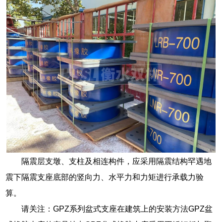
隔震层支墩、支柱及相连构件，应采用隔震结构罕遇地
震下隔震支座底部的竖向力、水平力和力矩进行承载力验
算。
请关注：GPZ系列盆式支座在建筑上的安装方法GPZ盆