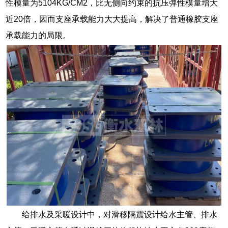
性模量为5104KG/CM2，比无侧向约束的抗压弹性模量增大
近20倍，因而支座承载能力大大提高，解决了普通橡胶支座
承载能力的局限。
给排水及采暖设计中，对滑移隔震设计给水主管、排水