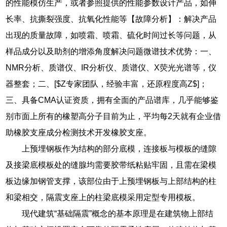
的性能模仿生产，或者参照提供的性能参数设计产品，如伸
长率、抗撕裂强度、抗氧化性能等【故障分析】：解决产品
出现的质量故障，如喷霜、喷霜、硫化时间过长等问题，从
样品成分以及助剂的增添角度解决问题微谱技术优势：一、
NMR分析、质谱仪、IR分析仪、质谱仪、X荧光光谱等，仪
器整套；二、[$Z专家团队，经验丰富，还原程度高Z$]；
三、具备CMA认证资质，拥有全面的产品谱库，几乎能够鉴
别市面上所有的橡塑高分子目前为止，平均每2天就有企业借
助橡胶支座成分检测技术开发橡胶支座。
上预埋钢板作为结构的部分底模，连接板与模板的缝隙
及接梁底模板处的缝腺均需要胶带纸粘贴牢固，且需在梁模
板边缘加钢管支撑，该部位由于上预埋钢板与上部结构的柱
和梁相交，隔震支座上的柱梁底模采用定型专用模板。
现代建筑“基础隔震”概念的基本原理是在建筑物上部结