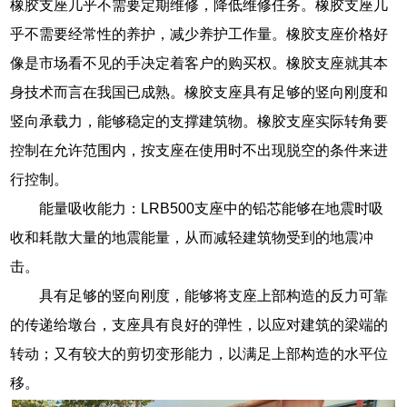
橡胶支座几乎不需要定期维修，降低维修任务。橡胶支座几
乎不需要经常性的养护，减少养护工作量。橡胶支座价格好
像是市场看不见的手决定着客户的购买权。橡胶支座就其本
身技术而言在我国已成熟。橡胶支座具有足够的竖向刚度和
竖向承载力，能够稳定的支撑建筑物。橡胶支座实际转角要
控制在允许范围内，按支座在使用时不出现脱空的条件来进
行控制。
能量吸收能力：LRB500支座中的铅芯能够在地震时吸
收和耗散大量的地震能量，从而减轻建筑物受到的地震冲
击。
具有足够的竖向刚度，能够将支座上部构造的反力可靠
的传递给墩台，支座具有良好的弹性，以应对建筑的梁端的
转动；又有较大的剪切变形能力，以满足上部构造的水平位
移。