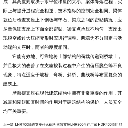
成，其高度则取决于水平位移量的大小。梁体降落过程，实
际上与提升过程完全相逆，技术指标的控制完全相同。梁体
就位后检查支座上下钢板与垫石、梁底之间的密贴情况，应
尽量保证支座上下面全部密贴。梁支点承压不均匀，支座出
现脱空或过大压缩变形时应进行调整。两端为不分固定与活
动端的支座时，两者的厚度相同。
它能有效地、可靠地将上部结构的荷载传递到桥墩上，
并且极大的改善了在支座按装过程中产生的偏压脱空等不良
现象，特点适应于坡桥、弯桥、斜桥、曲线桥等布置复杂的
建筑上。
摩擦摆支座在现代建筑结构中拥有非常重要的作用，其
减震和缩短回复时间的作用对于建筑结构的保护、人员安全
均至关重要。
上一篇: LNR700隔震支座什么价格 抗震支座LNR800生产厂家 HDR400高阻尼