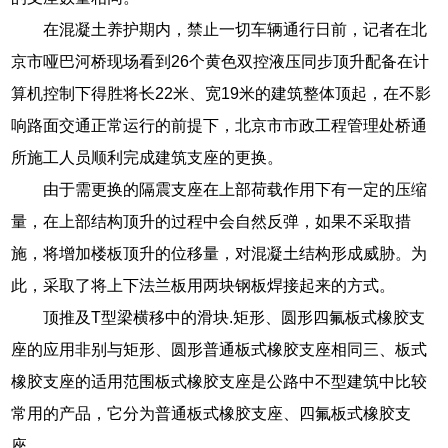
在混凝土养护期内，禁止一切车辆通行日前，记者在北
京市哑巴河桥现场看到26个黄色双控液压同步顶升配备在计
算机控制下得胜将长22米、宽19米的建筑整体顶起，在不影
响路面交通正常运行的前提下，北京市市政工程管理处桥通
所施工人员顺利完成建筑支座的更换。
由于需更换的隔震支座在上部荷载作用下有一定的压缩
量，在上部结构顶升的过程中会自然反弹，如果不采取措
施，将增加楼板顶升的位移量，对混凝土结构形成威胁。为
此，采取了将上下法兰板用两块钢板焊接起来的方式。
顶推及T型梁横移中的滑块.矩形、圆形四氟板式橡胶支
座的应用非别与矩形、圆形普通板式橡胶支座相同三、板式
橡胶支座的适用范围板式橡胶支座是公路中不型建筑中比较
常用的产品，它分为普通板式橡胶支座、四氟板式橡胶支
座。