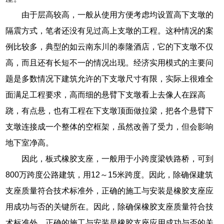
由于层高较高，一般从使用方便考虑均设置高下支墩的
隔震方式，笔者还没有见过高上支墩的工程。这种情况的案
例比较多，典型的如云南东川的泰隆酒店，它的下支墩不仅
高，而且还有长短不一的情况出现。经济实用模式的主要问
题是多数情况下建筑允许的下支墩尺寸有限，实际上很难全
面满足工程要求，高而细的悬臂下支墩看上去像人在踩高
跷，有点悬，也有工程在下支墩顶面做拉梁，把各个悬臂下
支墩连接成一个整体的空框架，虽然改善了受力，但会影响
地下室净高。
因此，板式橡胶支座，一般用于小跨度梁铁路桥，可到
800万跨度公路建筑，用12～15米跨度。因此，除确保建筑
支座质量符合技术标准外，正确的施工与安装是橡胶支座应
用成功与否的关键所在。因此，除确保橡胶支座质量符合技
术标准外，正确的施工与安装是橡胶支座应用成功与否的关