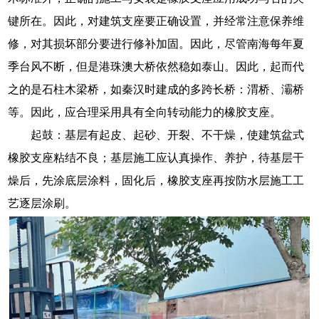
键所在。因此，对建筑支座要正确设置，并经常注意保养维
修，对其损坏部分要进行修补加固。因此，尽管南海每年夏
季台风不断，但是港珠澳大桥依然稳如泰山。因此，起而代
之的是石柱木梁桥，如秦汉时建成的多跨长桥：渭桥、灞桥
等。因此，应合理采用具有全向转动能力的橡胶支座。
起鼓：基层有起皮、起砂、开裂、不干燥，使建筑盆式
橡胶支座粘结不良；基层施工应认真操作、养护，待基层干
燥后，先涂底层涂料，固化后，橡胶支座再按防水层施工工
艺逐层涂刷。