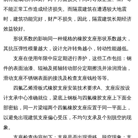
不能正常工作造成经济损失。而隔震建筑在遭遇较大地震
时，建筑功能完好，财产不损失，因此，隔震建筑长期经济
效益较好。
形状系数的影响同一种规格的橡胶支座形状系数越大，
其抗压弹性模量越大，设计允许转角越小，转动性能越低。
支座在使用年限中应定期进行养护，这些工作包括：钢
件的表面油漆、辊袖及摇轴转动部分定期擦洗并涂润滑油，
滑动支座不锈钢表面的接洗及检查支座钱栓等等。
四氟乙烯滑板式橡胶支座安装技术要求A、支座应按设
计支承中心准确就位，梁底上钢板与四氟橡胶支座上下面全
部密贴，同一片梁端两个四氟橡胶支座应置于同一平面上，
以避免出现建筑支座偏心受压，不均匀支承及个别脱空的现
象。
支座检查内容如下：支座是否出现滑移、脱空现象；支