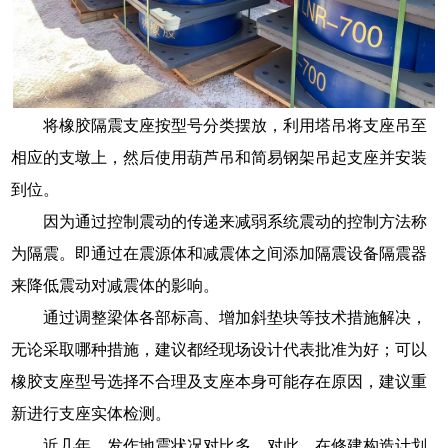
将橡胶隔震支座按型号分类摆放，利用塔吊将支座吊至
相应的支墩上，然后使用葫芦吊和简易钢架吊起支座并安装
到位。
因为通过控制震动的传递来减弱系统震动的控制方法称
为隔震。即通过在震源体和减震体之间添加隔震设备隔震器
来降低震动对减震体的影响。
通过调整梁体各部标高、增加斜垫块等技术措施解决，
无论采取哪种措施，建议都经现场设计代表批准为好；可以
橡胶支座型号选择不合理及支座本身可能存在原因，建议重
新进行支座实体检测。
近几年，发作地震状况对比多，对此，在修建构造计划