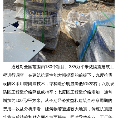
通过对全国范围内130个项目、335万平米减隔震建筑工
程进行调查，在建筑抗震性能大幅提高的前提下，九度抗震
设防区采用减隔震技术，结构造价明显降低5%左右；八度设
防区工程造价略降低或持平；七度区工程造价略增加，通常
增加约100元/平方米。从长期经济效益和建筑全寿命周期的
费用—效益分析来看，建筑物若遭遇较大地震，传统抗震建
筑将造成结构和财产两个方面损失，同时导致企业、工厂等