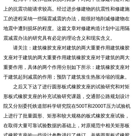
上的抗震功能请求较高。经过进步修建物的抗震性和修建施
工的进程采纳一些隔震减震的办法，能很好地削减修建物在
地震中遭到损坏的程度。这篇文章对修建构造计划中运用隔
震减震办法的研究具有必定的理论含义和现实含义。
请关注：建筑橡胶支座对建筑的两大重要作用建筑橡胶
支座对于建筑的两大重要作用建筑橡胶支座对于建筑的两大
重要作用，具体的两个作用分别如下所示：建筑橡胶支座对
于建筑起到减震的作用；预防了建筑发生热胀冷缩的现象。
之后又下达了进行圆形板式橡胶支座的试验研究和对矩
形板式橡胶支座的补充试验研究课题，交通部公路规划设计
院又分别委托铁道部科学研究院在500T和2000T压力试验机
上进行了批量圆形、矩形和较大规格的板式橡胶支座试验，
在取得大量可靠试验数据的基础上，对原规范中相关矩形板
式橡胶支座的一些设计参数进行了修订，并将圆形板式橡胶