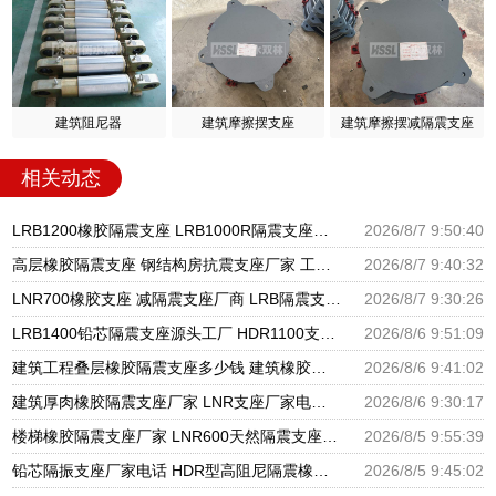
建筑阻尼器
建筑摩擦摆支座
建筑摩擦摆减隔震支座
相关动态
LRB1200橡胶隔震支座 LRB1000R隔震支座源头工厂 LRB300铅芯隔震支座什么价格
2026/8/7 9:50:40
高层橡胶隔震支座 钢结构房抗震支座厂家 工程叠层橡胶隔震支座厂家
2026/8/7 9:40:32
LNR700橡胶支座 减隔震支座厂商 LRB隔震支座600生产厂家
2026/8/7 9:30:26
LRB1400铅芯隔震支座源头工厂 HDR1100支座源头工厂 建筑隔震建筑的隔震支座源头工厂
2026/8/6 9:51:09
建筑工程叠层橡胶隔震支座多少钱 建筑橡胶隔震支座LNR700源头工厂 建筑物橡胶隔震支座源头工厂
2026/8/6 9:41:02
建筑厚肉橡胶隔震支座厂家 LNR支座厂家电话 隔震支座LNR300生产厂家
2026/8/6 9:30:17
楼梯橡胶隔震支座厂家 LNR600天然隔震支座 国内隔震支座厂家
2026/8/5 9:55:39
铅芯隔振支座厂家电话 HDR型高阻尼隔震橡胶支座厂家 建筑隔震支座隔震支座厂家
2026/8/5 9:45:02