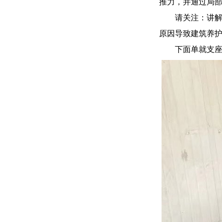
推力，并通过局
请关注：讲
原因导致建筑养
下面单就支座