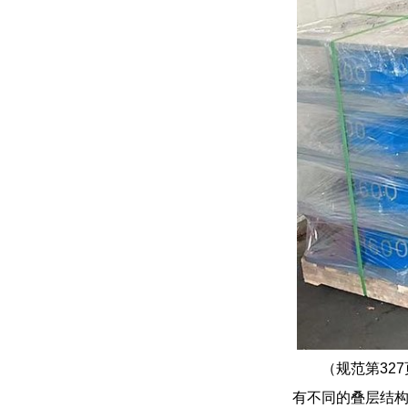
（规范第32
有不同的叠层结