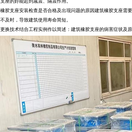
部支座的好能起到减震、隔震作用。
解橡胶支座安装检查是否合格及出现问题的原因建筑橡胶支座需
护不及时，导致建筑使用寿命简短。
更换技术结合工程实例作以简述：建筑橡胶支座的病害症状及原