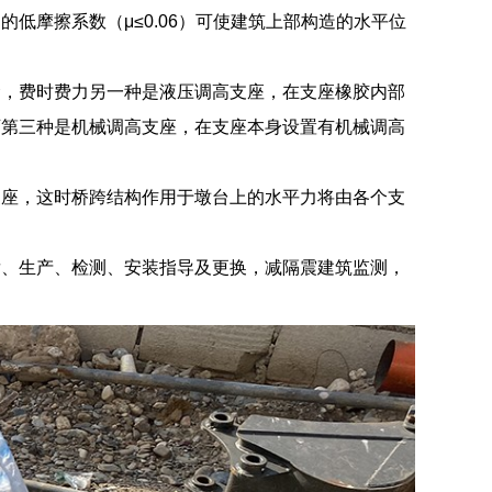
低摩擦系数（μ≤0.06）可使建筑上部构造的水平位
梁，费时费力另一种是液压调高支座，在支座橡胶内部
可第三种是机械调高支座，在支座本身设置有机械调高
支座，这时桥跨结构作用于墩台上的水平力将由各个支
发、生产、检测、安装指导及更换，减隔震建筑监测，
：