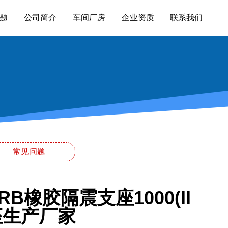
题
公司简介
车间厂房
企业资质
联系我们
常见问题
B橡胶隔震支座1000(II
座生产厂家