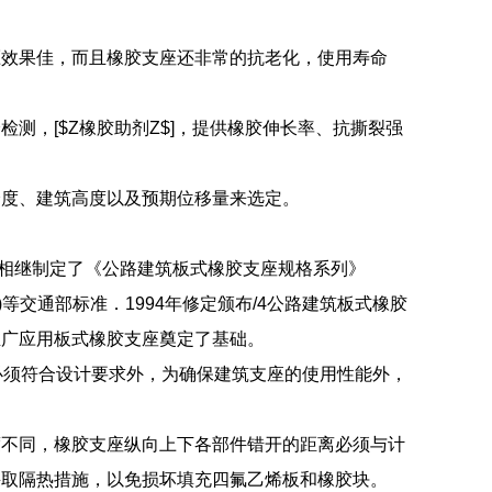
压效果佳，而且橡胶支座还非常的抗老化，使用寿命
测，[$Z橡胶助剂Z$]，提供橡胶伸长率、抗撕裂强
跨度、建筑高度以及预期位移量来选定。
随后又相继制定了《公路建筑板式橡胶支座规格系列》
90)等交通部标准．1994年修定颁布/4公路建筑板式橡胶
面积推广应用板式橡胶支座奠定了基础。
必须符合设计要求外，为确保建筑支座的使用性能外，
度不同，橡胶支座纵向上下各部件错开的距离必须与计
采取隔热措施，以免损坏填充四氟乙烯板和橡胶块。